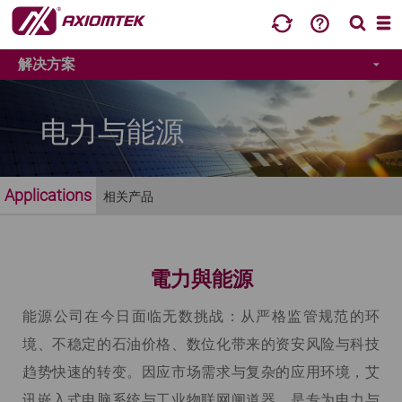
解决方案
电力与能源
Applications
相关产品
電力與能源
能源公司在今日面临无数挑战：从严格监管规范的环
境、不稳定的石油价格、数位化带来的资安风险与科技
趋势快速的转变。因应市场需求与复杂的应用环境，艾
讯嵌入式电脑系统与工业物联网闸道器，是专为电力与