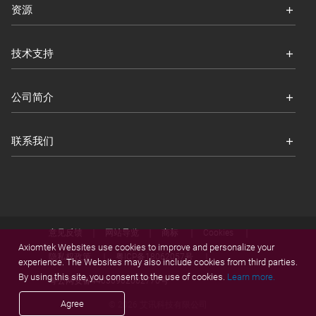
资源
技术支持
公司简介
联系我们
意见反馈
网站导览
商标
Cookies
Axiomtek Websites use cookies to improve and personalize your
隐私权政策
粤ICP备18062057号
experience. The Websites may also include cookies from third parties.
By using this site, you consent to the use of cookies.
Learn more.
粤公网安备44030902002770号
Agree
© 2026 艾讯科技有限公司