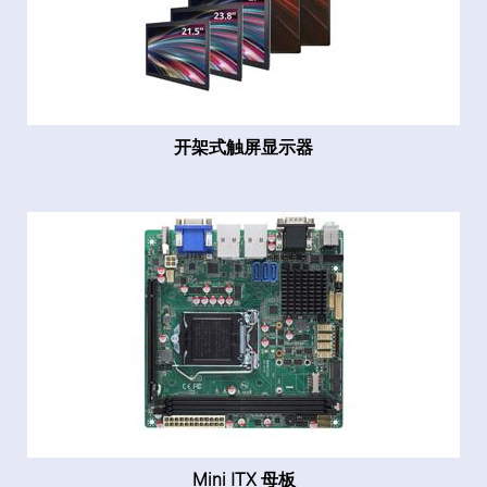
开架式触屏显示器
Mini ITX 母板