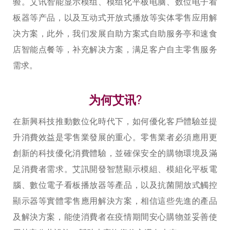
验。艾讯智能显示模组、模组化平板电脑、数位电子看
板器等产品，以及互动式开放式播放等实体零售应用解
决方案，此外，我们发展自助方案式自助服务亭和速食
店智能点餐等，补充解决方案，满足客户自主零售服务
需求。
为何艾讯?
在新興科技推動數位化時代下，如何優化客戶體驗並提
升消費效益是零售業發展的重心。零售業者必須應用更
創新的科技優化消費體驗，並確保安全的購物環境及滿
足消費者需求。艾訊開發智慧顯示模組、模組化平板電
腦、數位電子看板播放器等產品，以及抗菌開放式觸控
顯示器等實體零售應用解決方案，相信這些先進的產品
及解決方案，能使消費者在疫情期間安心購物並妥善使