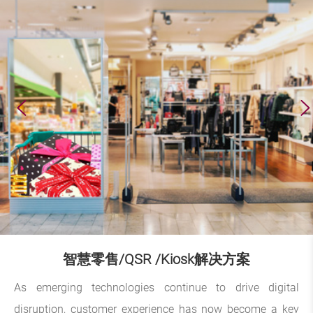
智慧零售/QSR /Kiosk解决方案
As emerging technologies continue to drive digital
disruption, customer experience has now become a key