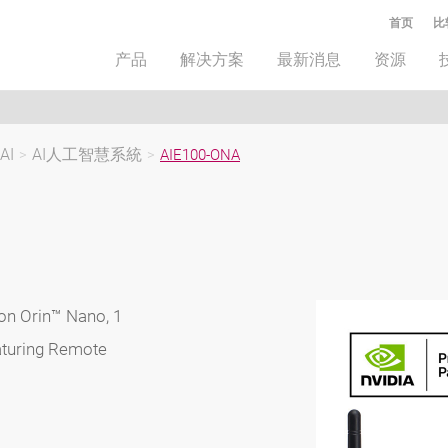
首页
比
产品
解决方案
最新消息
资源
AI
>
AI人工智慧系統
>
AIE100-ONA
on Orin™ Nano, 1
aturing Remote