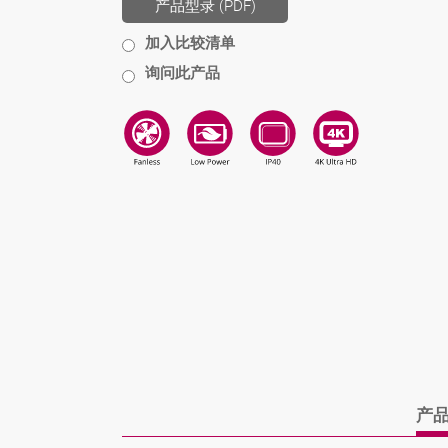
产品型录 (PDF)
加入比较清单
询问此产品
产