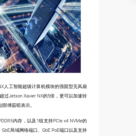
n™ NX人工智能超级计算机模块的强固型无风扇
son Xavier NX的5倍，更可以加速转
品企划部傅茹暄表示。
it LPDDR5内存，以及1组支持PCIe x4 NVMe的
B端口、GbE局域网络端口、GbE PoE端口以及支持