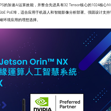
0 TOPS的加速AI运算效能，并整合先进具有32 Tensor核心的1024核心NV
GbE PoE埠，适合应用于机器人和智能影像分析部署。强固设计支持零
严峻环境应用的理想选择。