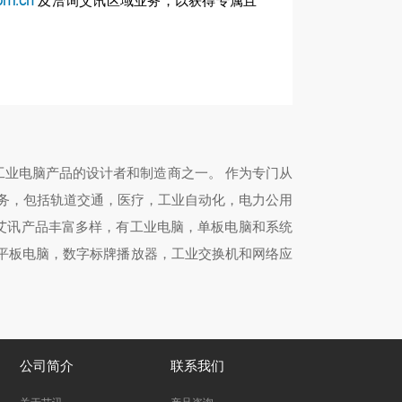
om.cn
及洽询艾讯区域业务，以获得专属且
工业电脑产品的设计者和制造商之一。 作为专门从
务，包括轨道交通，医疗，工业自动化，电力公用
。艾讯产品丰富多样，有工业电脑，单板电脑和系统
级平板电脑，数字标牌播放器，工业交换机和网络应
公司简介
联系我们