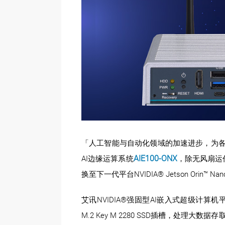
「人工智能与自动化领域的加速进步，为各行各业
AIE100-ONX
AI边缘运算系统
，除无风扇运作
换至下一代平台NVIDIA® Jetson O
艾讯NVIDIA®强固型AI嵌入式超级计算机
M.2 Key M 2280 SSD插槽，处理大数据