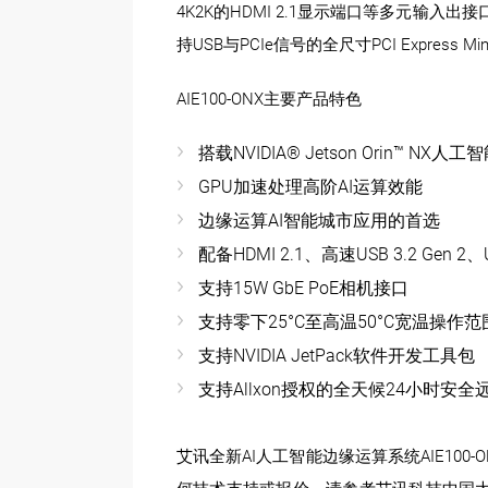
4K2K的HDMI 2.1显示端口等多元输
持USB与PCIe信号的全尺寸PCI Express M
AIE100-ONX主要产品特色
搭载NVIDIA® Jetson Orin™ NX
GPU加速处理高阶AI运算效能
边缘运算AI智能城市应用的首选
配备HDMI 2.1、高速USB 3.2 Gen 2、U
支持15W GbE PoE相机接口
支持零下25°C至高温50°C宽温操作范
支持NVIDIA JetPack软件开发工具包
支持Allxon授权的全天候24小时安全
艾讯全新AI人工智能边缘运算系统AIE10