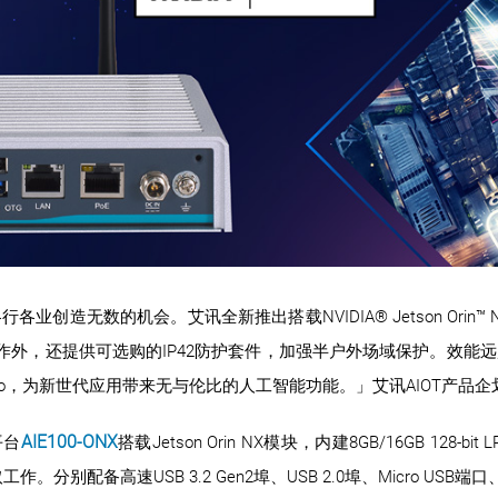
创造无数的机会。艾讯全新推出搭载NVIDIA® Jetson Ori
外，还提供可选购的IP42防护套件，加强半户外场域保护。效能远超过Jet
rin™ Nano，为新世代应用带来无与伦比的人工智能功能。」艾讯AIOT产
AIE100-ONX
平台
搭载Jetson Orin NX模块，内建8GB/16GB 128-b
存取工作。分别配备高速USB 3.2 Gen2埠、USB 2.0埠、Micro US