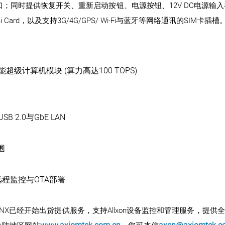
入出接口；同时提供恢复开关、重新启动按钮、电源按钮、12V DC电源输
ini Card，以及支持3G/4G/GPS/ Wi-Fi与蓝牙等网络通讯的SIM卡插槽
人工智能超级计算机模块 (算力高达100 TOPS)
SB 2.0与GbE LAN
围
远程监控与OTA部署
0-ONX已经开始出货提供服务，支持Allxon设备监控和管理服务，