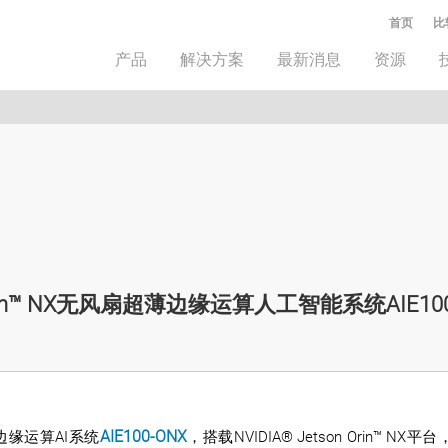
首页
比
产品
解决方案
最新消息
资源
Orin™ NX无风扇超薄边缘运算人工智能系统AIE100
缘运算AI系统
AIE100-ONX
，搭载NVIDIA® Jetson Orin™ NX平