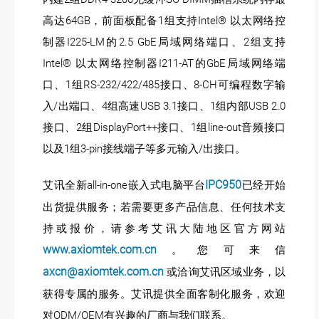
高达64GB，前面板配备1组支持Intel® 以太网络控
制器I225-LM的2.5 GbE局域网络端口、2组支持
Intel® 以太网络控制器I211-AT的GbE局域网络端
口、1组RS-232/422/485接口、8-CH可编程数字输
入/出端口、4组高速USB 3.1接口、1组内部USB 2.0
接口、2组DisplayPort++接口、1组line-out音频接口
以及1组3-pin接线端子等多元输入/出接口。
IPC950
艾讯全新all-in-one嵌入式电脑平台
已经开始
出货提供服务；若需要更多产品信息、任何技术支
持或报价，请参考艾讯大陆地区官方网站
www.axiomtek.com.cn
。您可来信
axcn@axiomtek.com.cn
或洽询艾讯区域业务，以
获得专属的服务。艾讯提供全面客制化服务，欢迎
对ODM/OEM有兴趣的厂商与我们联系。