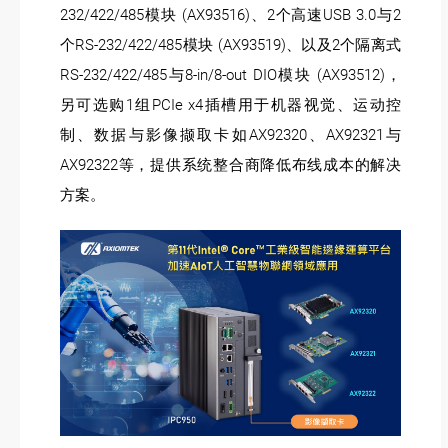
232/422/485模块 (AX93516)、2个高速USB 3.0与2
个RS-232/422/485模块 (AX93519)、以及2个隔离式
RS-232/422/485与8-in/8-out DIO模块 (AX93512)，
另可选购1组PCIe x4插槽用于机器视觉、运动控
制、数据与影像撷取卡如AX92320、AX92321与
AX92322等，提供系统整合商降低布线成本的解决
方案。