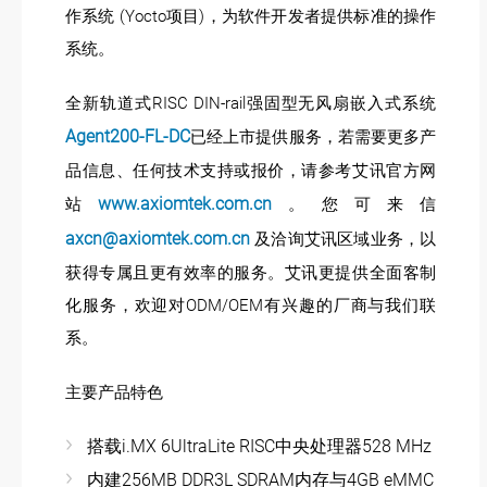
作系统 (Yocto项目)，为软件开发者提供标准的操作
系统。
全新轨道式RISC DIN-rail强固型无风扇嵌入式系统
Agent200-FL-DC
已经上市提供服务，若需要更多产
品信息、任何技术支持或报价，请参考艾讯官方网
www.axiomtek.com.cn
站
。您可来信
axcn@axiomtek.com.cn
及洽询艾讯区域业务，以
获得专属且更有效率的服务。艾讯更提供全面客制
化服务，欢迎对ODM/OEM有兴趣的厂商与我们联
系。
主要产品特色
搭载i.MX 6UltraLite RISC中央处理器528 MHz
内建256MB DDR3L SDRAM内存与4GB eMMC