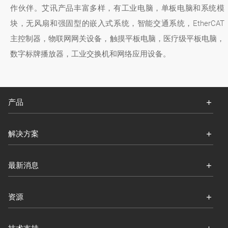
作伙伴。艾讯产品丰富多样，有工业电脑，单板电脑和系统模
块，无风扇和强固型的嵌入式系统，智能交通系统，EtherCAT
主控制器，物联网网关设备，触摸平板电脑，医疗级平板电脑，
数字标牌播放器，工业交换机和网络应用设备。
产品
解决方案
最新消息
资源