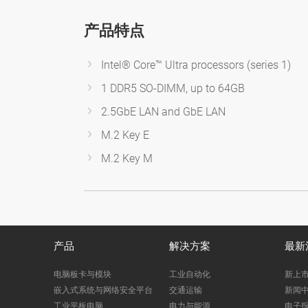
产品特点
Intel® Core™ Ultra processors (series 1)
1 DDR5 SO-DIMM, up to 64GB
2.5GbE LAN and GbE LAN
M.2 Key E
M.2 Key M
产品
解决方案
最新
电脑板卡与模块
工业自动化
新上
嵌入式系统与网络安全平台
交通运输
新闻
工业平板电脑
电力与能源
电子