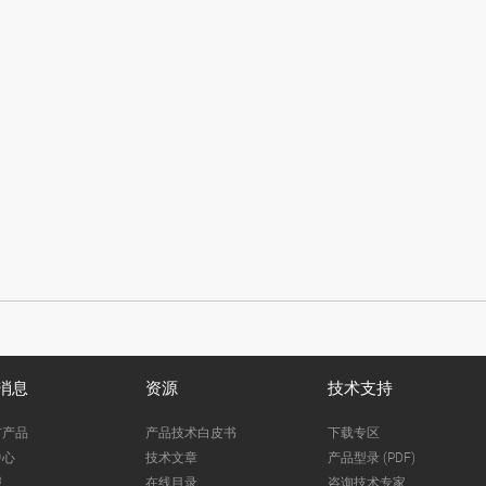
消息
资源
技术支持
市产品
产品技术白皮书
下载专区
中心
技术文章
产品型录 (PDF)
报
在线目录
咨询技术专家