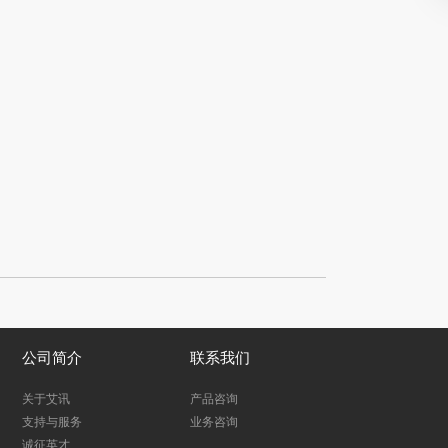
公司简介
联系我们
关于艾讯
产品咨询
支持与服务
业务咨询
诚征英才