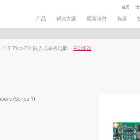
首页
比
产品
解决方案
最新消息
资源
>
2.5'' Pico-ITX 嵌入式单板电脑
>
PICO570
sors (Series 1),