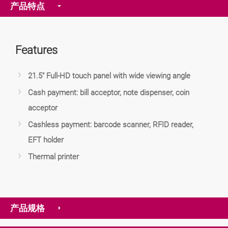
产品特点
Features
21.5" Full-HD touch panel with wide viewing angle
Cash payment: bill acceptor, note dispenser, coin
acceptor
Cashless payment: barcode scanner, RFID reader,
EFT holder
Thermal printer
产品规格