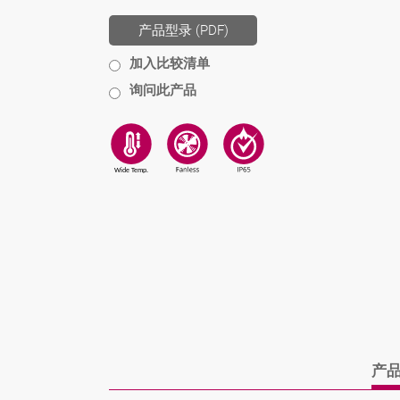
产品型录 (PDF)
加入比较清单
询问此产品
产