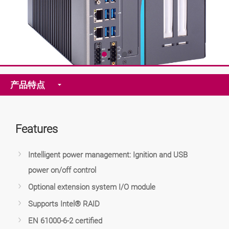
产品特点
Features
Intelligent power management: Ignition and USB
power on/off control
Optional extension system I/O module
Supports Intel® RAID
EN 61000-6-2 certified