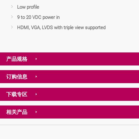
Low profile
9 to 20 VDC power in
HDMI, VGA, LVDS with triple view supported
产品规格
订购信息
下载专区
相关产品