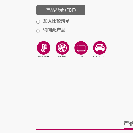
产品型录 (PDF)
加入比较清单
询问此产品
产