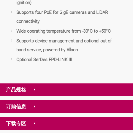
ignition)
Supports four PoE for GigE cameras and LiDAR
connectivity
Wide operating temperature from -30°C to +50°C
Supports device management and optional out-of-
band service, powered by Allxon
Optional SerDes FPD-LINK III
产品规格
订购信息
下载专区