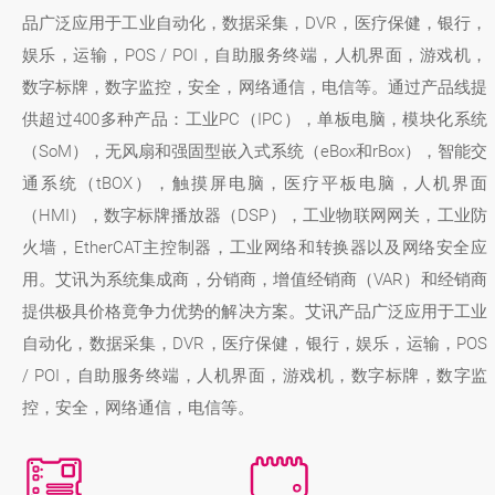
品广泛应用于工业自动化，数据采集，DVR，医疗保健，银行，
娱乐，运输，POS / POI，自助服务终端，人机界面，游戏机，
数字标牌，数字监控，安全，网络通信，电信等。通过产品线提
供超过400多种产品：工业PC（IPC），单板电脑，模块化系统
（SoM），无风扇和强固型嵌入式系统（eBox和rBox），智能交
通系统（tBOX），触摸屏电脑，医疗平板电脑，人机界面
（HMI），数字标牌播放器（DSP），工业物联网网关，工业防
火墙，EtherCAT主控制器，工业网络和转换器以及网络安全应
用。艾讯为系统集成商，分销商，增值经销商（VAR）和经销商
提供极具价格竟争力优势的解决方案。艾讯产品广泛应用于工业
自动化，数据采集，DVR，医疗保健，银行，娱乐，运输，POS
/ POI，自助服务终端，人机界面，游戏机，数字标牌，数字监
控，安全，网络通信，电信等。