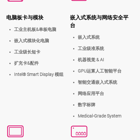
电脑板卡与模块
嵌入式系统与网络安全平
台
工业主机板&单板电脑
嵌入式系统
嵌入式模块化电脑
工业级准系统
工业级长短卡
机器视觉 & AI
扩充卡&配件
GPU运算人工智能平台
Intel® Smart Display 模组
智能交通嵌入式系统
网络应用平台
数字标牌
Medical-Grade System