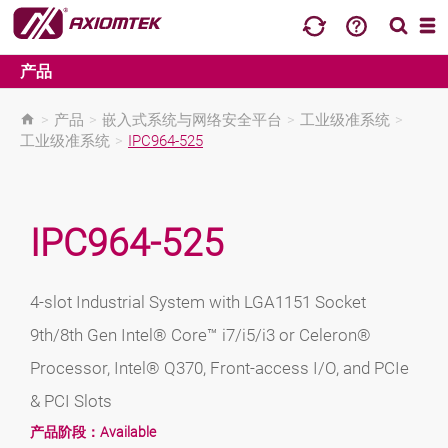
产品
>
产品
>
嵌入式系统与网络安全平台
>
工业级准系统
>
工业级准系统
>
IPC964-525
IPC964-525
4-slot Industrial System with LGA1151 Socket
9th/8th Gen Intel® Core™ i7/i5/i3 or Celeron®
Processor, Intel® Q370, Front-access I/O, and PCIe
& PCI Slots
产品阶段：
Available