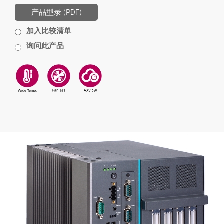
产品型录 (PDF)
加入比较清单
询问此产品