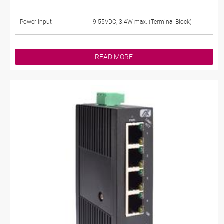
Power Input
9-55VDC, 3.4W max. (Terminal Block)
READ MORE