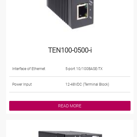
TEN100-0500-i
Interface of Ethernet
5-port 10/100BASE-TX
Power Input
12-48VDC (Terminal Block)
READ MORE