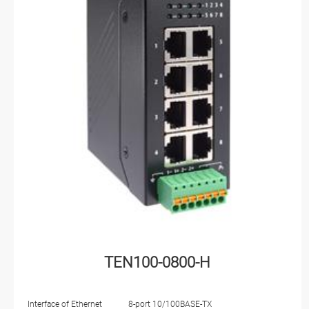
TEN100-0800-H
Interface of Ethernet
8-port 10/100BASE-TX