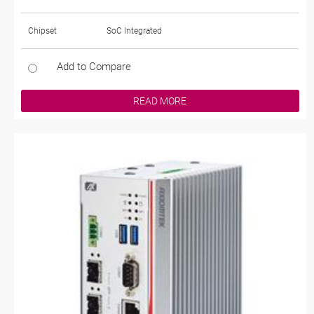
Chipset
SoC Integrated
Add to Compare
READ MORE