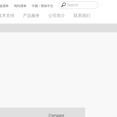
较清单
询问清单
中国 / 简体中文
技术支持
产品服务
公司简介
联系我们
Compare