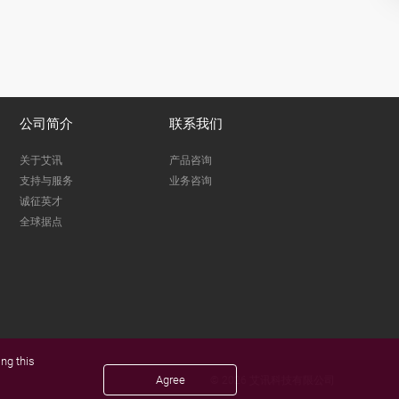
公司简介
联系我们
关于艾讯
产品咨询
支持与服务
业务咨询
诚征英才
全球据点
ng this
Agree
© 2026 艾讯科技有限公司