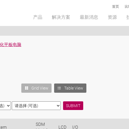
首页
比
产品
解决方案
最新消息
资源
化平板电脑
Grid View
Table View
SDM
tem
LCD
I/O