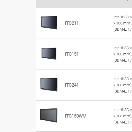
Intel® SDM
ITC211
x 100 mm),
(SDM-L, 1
Intel® SDM
ITC151
x 100 mm),
(SDM-L, 1
Intel® SDM
ITC241
x 100 mm),
(SDM-L, 1
Intel® SDM
ITC150WM
x 100 mm),
(SDM-L, 1