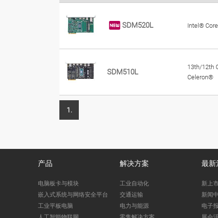
SDM520L
Intel® Core
13th/12th G
SDM510L
Celeron®
1.
产品
解决方案
最新
电脑板卡与模块
工业自动化
新上
嵌入式系统与网络安全平台
交通运输
新闻
工业平板电脑
电力与能源
电子
人工智能物联网
零售解决方案
展会