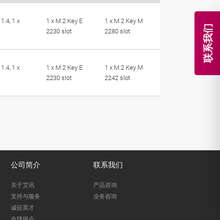
1.4, 1 x
1 x M.2 Key E
1 x M.2 Key M
联系我们
2230 slot
2280 slot
1.4, 1 x
1 x M.2 Key E
1 x M.2 Key M
2230 slot
2242 slot
公司简介
联系我们
关于艾讯
产品咨询
支持与服务
业务咨询
诚征英才
全球据点