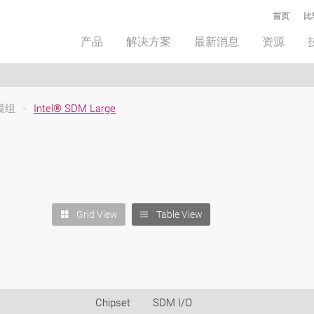
首页
比
产品
解决方案
最新消息
资源
 模组
>
Intel® SDM Large
Grid View
Table View
Chipset
SDM I/O