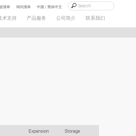
较清单
询问清单
中国 / 简体中文
技术支持
产品服务
公司简介
联系我们
Expansion
Storage