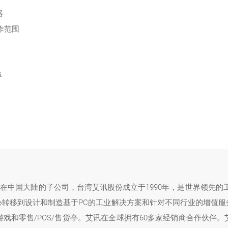
器
作范围
埠
司在中国大陆的子公司，台湾艾讯股份成立于1990年，是世界领先的
心转移到设计和制造基于PC的工业解决方案和针对不同行业的增值服
戏和零售/POS/售货亭。艾讯在全球拥有60多家经销商合作伙伴