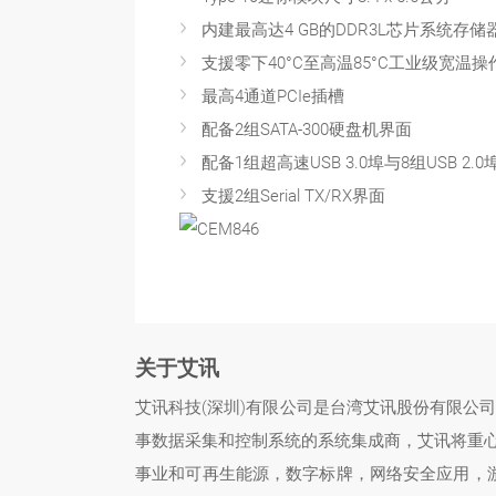
内建最高达4 GB的DDR3L芯片系统存储
支援零下40°C至高温85°C工业级宽温操
最高4通道PCIe插槽
配备2组SATA-300硬盘机界面
配备1组超高速USB 3.0埠与8组USB 2.0
支援2组Serial TX/RX界面
关于艾讯
艾讯科技(深圳)有限公司是台湾艾讯股份有限公
事数据采集和控制系统的系统集成商，艾讯将重
事业和可再生能源，数字标牌，网络安全应用，游