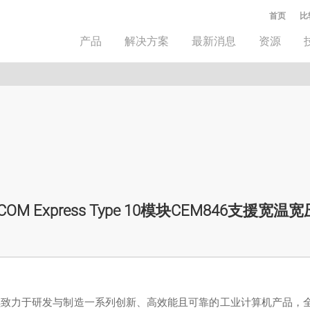
首页
比
产品
解决方案
最新消息
资源
级COM Express Type 10模块CEM846支援宽温宽
td.) 持续致力于研发与制造一系列创新、高效能且可靠的工业计算机产品，全新发