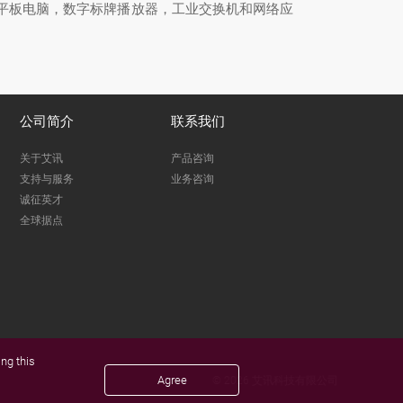
级平板电脑，数字标牌播放器，工业交换机和网络应
公司简介
联系我们
关于艾讯
产品咨询
支持与服务
业务咨询
诚征英才
全球据点
ng this
Agree
© 2026 艾讯科技有限公司