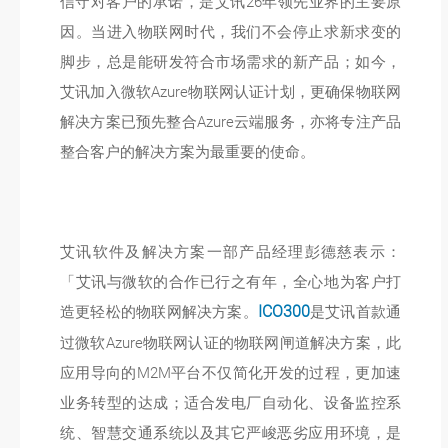
信守对客户的承诺，是艾讯26年领先业界的主要原
因。当进入物联网时代，我们不会停止求新求变的
脚步，总是能研发符合市场需求的新产品；如今，
艾讯加入微软Azure物联网认证计划，更确保物联网
解决方案已预先整合Azure云端服务，亦将专注产品
整合客户的解决方案为最重要的使命。
艾讯软件及解决方案一部产品经理彭德慈表示：
「艾讯与微软的合作已行之有年，全心地为客户打
造更轻松的物联网解决方案。
ICO300
是艾讯首款通
过微软Azure物联网认证的物联网闸道解决方案，此
应用导向的M2M平台不仅简化开发的过程，更加速
业务转型的达成；适合发电厂自动化、设备监控系
统、智慧交通系统以及其它严峻恶劣应用环境，是