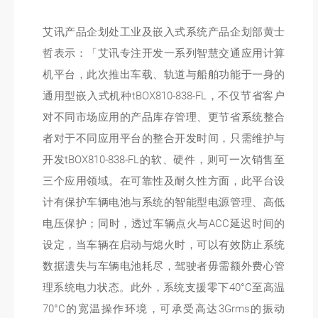
艾讯产品企划处工业及嵌入式系统产品企划部黄士
哲表示：「艾讯专注开发一系列智慧交通应用计算
机平台，此次推出车载、轨道与船舶功能于一身的
通用型嵌入式机种tBOX810-838-FL，不仅节省客户
对不同市场应用的产品库存管理、更节省系统整合
者对于不同应用平台的整合开发时间，只需维护与
开发tBOX810-838-FL的软、硬件，则可一次销售至
三个应用领域。在可靠性及耐久性方面，此平台设
计有保护车辆电池与系统的智能型电源管理、高低
电压保护；同时，透过车辆点火与ACC延迟时间的
设定，当车辆在启动与熄火时，可以有效防止系统
数据遗失与车辆电池耗尽，驾驶者毋需额外费心管
理系统电力状态。此外，系统支援零下40°C至高温
70°C的宽温操作环境，可承受高达3Grms的振动