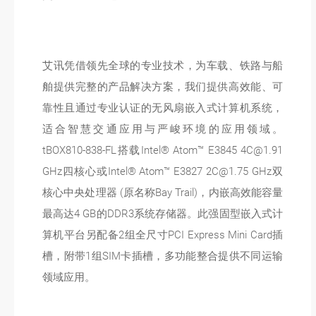
艾讯凭借领先全球的专业技术，为车载、铁路与船
舶提供完整的产品解决方案，我们提供高效能、可
靠性且通过专业认证的无风扇嵌入式计算机系统，
适合智慧交通应用与严峻环境的应用领域。
tBOX810-838-FL搭载Intel® Atom™ E3845 4C@1.91
GHz四核心或Intel® Atom™ E3827 2C@1.75 GHz双
核心中央处理器 (原名称Bay Trail)，内嵌高效能容量
最高达4 GB的DDR3系统存储器。此强固型嵌入式计
算机平台另配备2组全尺寸PCI Express Mini Card插
槽，附带1组SIM卡插槽，多功能整合提供不同运输
领域应用。