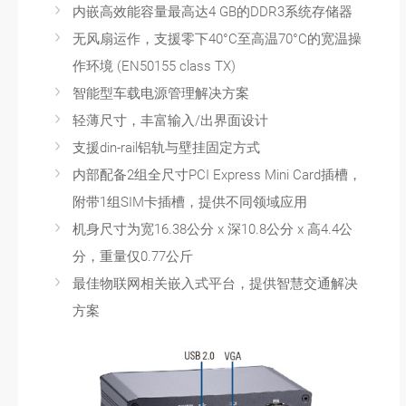
内嵌高效能容量最高达4 GB的DDR3系统存储器
无风扇运作，支援零下40°C至高温70°C的宽温操
作环境 (EN50155 class TX)
智能型车载电源管理解决方案
轻薄尺寸，丰富输入/出界面设计
支援din-rail铝轨与壁挂固定方式
内部配备2组全尺寸PCI Express Mini Card插槽，
附带1组SIM卡插槽，提供不同领域应用
机身尺寸为宽16.38公分 x 深10.8公分 x 高4.4公
分，重量仅0.77公斤
最佳物联网相关嵌入式平台，提供智慧交通解决
方案