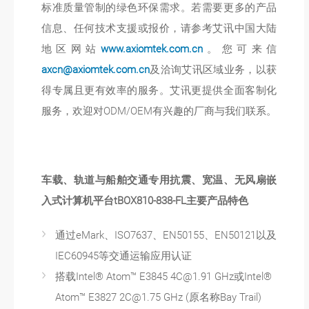
标准质量管制的绿色环保需求。若需要更多的产品
信息、任何技术支援或报价，请参考艾讯中国大陆
地区网站
www.axiomtek.com.cn
。您可来信
axcn@axiomtek.com.cn
及洽询艾讯区域业务，以获
得专属且更有效率的服务。艾讯更提供全面客制化
服务，欢迎对ODM/OEM有兴趣的厂商与我们联系。
车载、轨道与船舶交通专用抗震、宽温、无风扇嵌
入式计算机平台
tBOX810-838-FL
主要产品特色
通过eMark、ISO7637、EN50155、EN50121以及
IEC60945等交通运输应用认证
搭载Intel® Atom™ E3845 4C@1.91 GHz或Intel®
Atom™ E3827 2C@1.75 GHz (原名称Bay Trail)