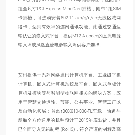
组全尺寸PCI Express Mini Card插槽，附带1组SIM
卡插槽，可选购安装802.11 a/b/g/n/ac无线区域网
络卡，达到有效率的连网通讯功能。此通过交通运
输认证的嵌入式平台，提供M12 A-coded的直流电源
输入埠或凤凰直流电源输入埠供客户选择。
艾讯提供一系列网络通讯计算机平台、工业级平板
计算机、嵌入式计算机系统及平台、嵌入式单板计
算机及模块等与智能型物联网相关的解决方案，应
用于智慧交通运输、节能、公共事业、智慧工厂以
及自动化领域；首款tBOX810-838-FL车载、轨道与
船舶全方位通用的机种预计于2015年底出货，并且
已全面导入无铅制程 (RoHS)，符合严谨的制程及高