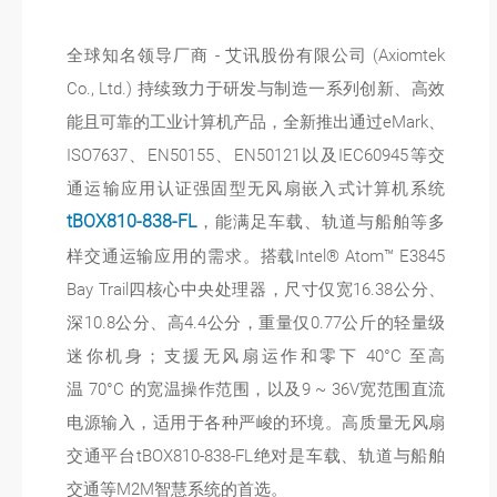
全球知名领导厂商 - 艾讯股份有限公司 (Axiomtek
Co., Ltd.) 持续致力于研发与制造一系列创新、高效
能且可靠的工业计算机产品，全新推出通过eMark、
ISO7637、EN50155、EN50121以及IEC60945等交
通运输应用认证强固型无风扇嵌入式计算机系统
tBOX810-838-FL
，能满足车载、轨道与船舶等多
样交通运输应用的需求。搭载Intel® Atom™ E3845
Bay Trail四核心中央处理器，尺寸仅宽16.38公分、
深10.8公分、高4.4公分，重量仅0.77公斤的轻量级
迷你机身；支援无风扇运作和零下 40°C 至高
温 70°C 的宽温操作范围，以及9 ~ 36V宽范围直流
电源输入，适用于各种严峻的环境。高质量无风扇
交通平台tBOX810-838-FL绝对是车载、轨道与船舶
交通等M2M智慧系统的首选。