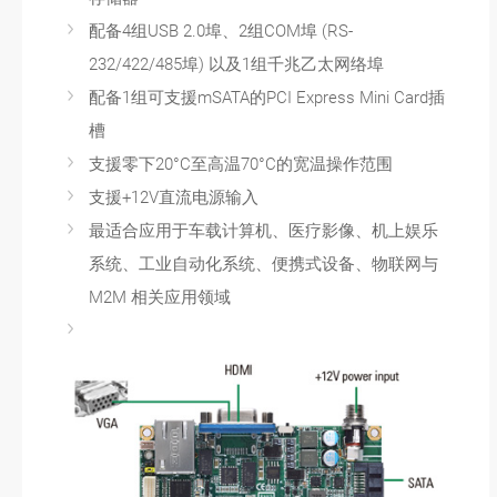
配备4组USB 2.0埠、2组COM埠 (RS-
232/422/485埠) 以及1组千兆乙太网络埠
配备1组可支援mSATA的PCI Express Mini Card插
槽
支援零下20°C至高温70°C的宽温操作范围
支援+12V直流电源输入
最适合应用于车载计算机、医疗影像、机上娱乐
系统、工业自动化系统、便携式设备、物联网与
M2M 相关应用领域