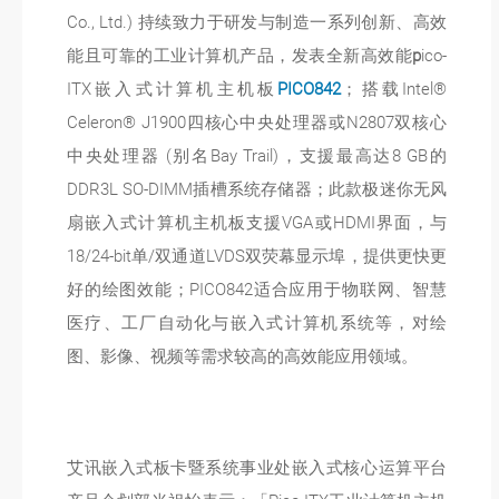
Co., Ltd.) 持续致力于研发与制造一系列创新、高效
能且可靠的工业计算机产品，发表全新高效能
p
ico-
ITX嵌入式计算机主机板
PICO842
；搭载Intel®
Celeron® J1900四核心中央处理器或N2807双核心
中央处理器 (别名Bay Trail)，支援最高达8 GB的
DDR3L SO-DIMM插槽系统存储器；此款极迷你无风
扇嵌入式计算机主机板支援VGA或HDMI界面，与
18/24-bit单/双通道LVDS双荧幕显示埠，提供更快更
好的绘图效能；PICO842适合应用于物联网、智慧
医疗、工厂自动化与嵌入式计算机系统等，对绘
图、影像、视频等需求较高的高效能应用领域。
艾讯嵌入式板卡暨系统事业处嵌入式核心运算平台