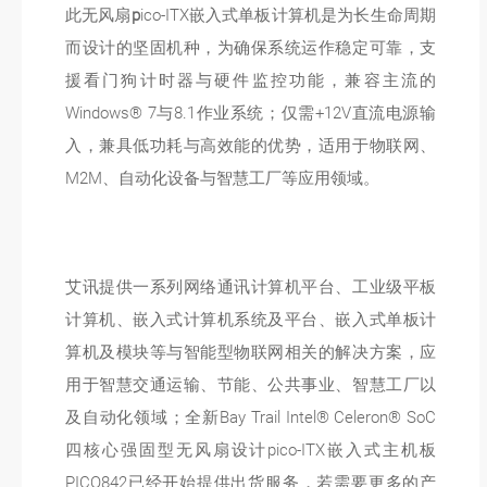
此无风扇
p
ico-ITX嵌入式单板计算机是为长生命周期
而设计的坚固机种，为确保系统运作稳定可靠，支
援看门狗计时器与硬件监控功能，兼容主流的
Windows® 7与8.1作业系统；仅需+12V直流电源输
入，兼具低功耗与高效能的优势，适用于物联网、
M2M、自动化设备与智慧工厂等应用领域。
艾讯提供一系列网络通讯计算机平台、工业级平板
计算机、嵌入式计算机系统及平台、嵌入式单板计
算机及模块等与智能型物联网相关的解决方案，应
用于智慧交通运输、节能、公共事业、智慧工厂以
及自动化领域；全新Bay Trail Intel® Celeron® SoC
四核心强固型无风扇设计pico-ITX嵌入式主机板
PICO842已经开始提供出货服务，若需要更多的产