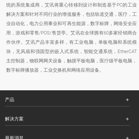
统的系统集成商，艾讯将重心转移到设计和制造基于PC的工业
解决方案和针对不同行业的增值服务，包括轨道交通，医疗，工
业自动化，电力公用事业和可再生能源，数字标牌，网络安全应
用，游戏和零售/POS/售货亭。艾讯在全球拥有60多家经销商合
作伙伴。艾讯产品丰富多样，有工业电脑，单板电脑和系统模
块，无风扇和强固型的嵌入式系统，智能交通系统，EtherCAT
主控制器，物联网网关设备，触摸平板电脑，医疗级平板电脑，
数字标牌播放器，工业交换机和网络应用设备。
产品
解决方案
最新消息