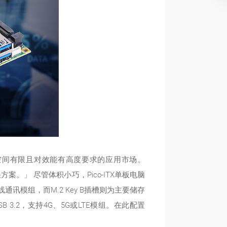
在空间有限且对效能有高度要求的应用市场。
。」 尽管体积小巧，Pico-ITX单板电脑
通讯模组，而M.2 Key B插槽则为主要储存
 3.2，支持4G、5G或LTE模组。在此配置