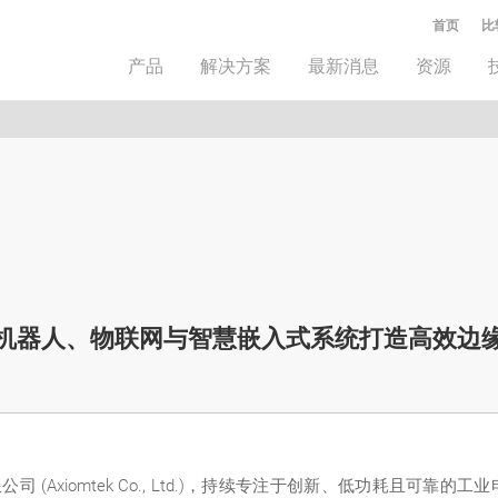
首页
比
产品
解决方案
最新消息
资源
O338为机器人、物联网与智慧嵌入式系统打造高效边
 (Axiomtek Co., Ltd.)，持续专注于创新、低功耗且可靠的