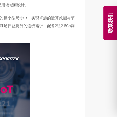
应用场域而设计。
联系我们
 x 7.2公分的超小型尺寸中，实现卓越的运算效能与节
满足日益提升的连线需求，配备2组2.5Gb网