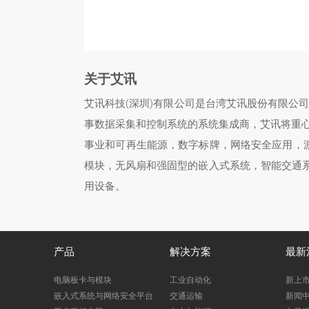
关于艾讯
艾讯科技(深圳)有限公司是台湾艾讯股份有限公
事数据采集和控制系统的系统集成商，艾讯将重
事业和可再生能源，数字标牌，网络安全应用，游
模块，无风扇和强固型的嵌入式系统，智能交通系
用设备。
产品
解决方案
最新
电脑板卡与模块
工业自动化
新上
嵌入式系统与网络安全平台
交通运输
新闻