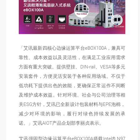
「艾讯最新四核心边缘运算平台eBOX100A，兼具可
靠性、成本效益以及灵活性，在满足工业应用需求
方面有重大突破。提供壁挂、DIN-rail、VESA等多元
安装套件，方便灵活安装于各种应用场域。不仅于
低功耗下提供出色的效能，更确保正常运作不间断
及维护成本效益。针对环境、社会与公司治理等相
关ESG方针，艾讯已全新设计包装材料与EPE泡棉，
减少对环境的影响，履行对绿色持续发展的承
诺。」艾讯AIOT产品企划部李丽贞表示。
艾讯强固型边缘运算平台eBOX100A搭载Intel® N97