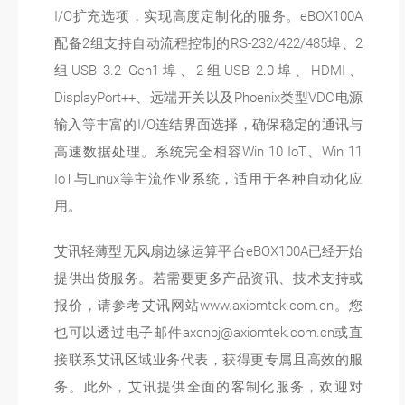
I/O扩充选项，实现高度定制化的服务。eBOX100A
配备2组支持自动流程控制的RS-232/422/485埠、2
组USB 3.2 Gen1埠、2组USB 2.0埠、HDMI、
DisplayPort++、远端开关以及Phoenix类型VDC电源
输入等丰富的I/O连结界面选择，确保稳定的通讯与
高速数据处理。系统完全相容Win 10 IoT、Win 11
IoT与Linux等主流作业系统，适用于各种自动化应
用。
艾讯轻薄型无风扇边缘运算平台eBOX100A已经开始
提供出货服务。若需要更多产品资讯、技术支持或
报价，请参考艾讯网站www.axiomtek.com.cn。您
也可以透过电子邮件axcnbj@axiomtek.com.cn或直
接联系艾讯区域业务代表，获得更专属且高效的服
务。此外，艾讯提供全面的客制化服务，欢迎对