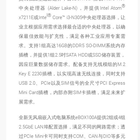
®
中央处理器 (Alder Lake-N)，并提供Intel Atom
l®
x7211E或Inte
Core™ i3-N305中央处理器选择，让
业主根据应用需求选择最合适的中央处理器，以确
保最佳效能与扩充性，满足各种工业应用专案需
求。支持1组高达16GB的DDR5 SO-DIMM系统内存
插槽，并提供1组2.5吋SATA HDD或SSD储存装置，
因应巨量数据储存需求。配备支持无线模组的M.2
Key E 2230插槽，以实现高速无线连接，同时支持
USB 2.0、PCIe以及SIM信号的全尺寸PCI Express
Mini Card插槽，内部亦附SIM卡插槽，满足未来扩
展需求。
全新无风扇嵌入式电脑系统eBOX100A提供2组或4组
2.5GbE LAN埠配置选择，满足不同的网路需求；透
过PCIe Mini卡可同时支持COM、CAN与DIO等多元