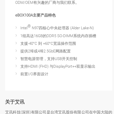
ODM/OEM有兴趣的厂商与我们联系。
eBOX100A主要产品特色
®
Intel
N97四核心中央处理器 (Alder Lake-N)
1组高达16GB的DDR5 SO-DIMM系统内存插槽
支援-40°C 到 +60°C宽温操作范围
提供2埠或4埠2.5GbE网路配置
智慧电源管理，支持USB开关控制
支持HDMI (FHD) 与DisplayPort++双显示输出
前置I/O界面设计
关于艾讯
艾讯科技(深圳)有限公司是台湾艾讯股份有限公司在中国大陆的