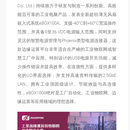
Co., Ltd.) 持续致力于研发与制造一系列创新、高效
能且可靠的工业电脑产品，发表全新超轻薄无风扇
嵌入式系统eBOX100A。支援-40°C到+60°C宽温操作
范围，并具备9至36 VDC电源输入范围，同时支持
灵活的智慧电源管理与Phoenix类型电源连接器，这
款边缘运算平台非常适合在严峻的工业物联网或智
慧工厂中应用。特别设计的USB电源开关功能，减
少操作错误并提高效率。在连接性方面，提供多样
化的I/O界面选择，并支持高速资料传输的2.5GbE
LAN。拥有工业强固级设计、节能效益与高连接
性，eBOX100A绝对是工厂自动化、工业物联网、边
缘运算等应用领域的理想选择。