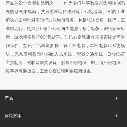
产品的设计者和制造商之一。 作为专门从事数据采集和控制系
统的系统集成商，艾讯将重心转移到设计和制造基于PC的工业
解决方案和针对不同行业的增值服务，包括轨道交通，医疗，工
业自动化，电力公用事业和可再生能源，数字标牌，网络安全应
用，游戏和零售/POS/售货亭。艾讯在全球拥有60多家经销商合
作伙伴。艾讯产品丰富多样，有工业电脑，单板电脑和系统模
块，无风扇和强固型的嵌入式系统，智能交通系统，EtherCAT
主控制器，物联网网关设备，触摸平板电脑，医疗级平板电脑，
数字标牌播放器，工业交换机和网络应用设备。
产品
解决方案