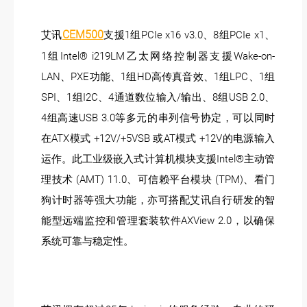
CEM500
艾讯
支援1组PCIe x16 v3.0、8组PCIe x1、
1组Intel® i219LM乙太网络控制器支援Wake-on-
LAN、PXE功能、1组HD高传真音效、1组LPC、1组
SPI、1组I2C、4通道数位输入/输出、8组USB 2.0、
4组高速USB 3.0等多元的串列信号协定，可以同时
在ATX模式 +12V/+5VSB 或AT模式 +12V的电源输入
运作。此工业级嵌入式计算机模块支援Intel®主动管
理技术 (AMT) 11.0、可信赖平台模块 (TPM)、看门
狗计时器等强大功能，亦可搭配艾讯自行研发的智
能型远端监控和管理套装软件AXView 2.0，以确保
系统可靠与稳定性。