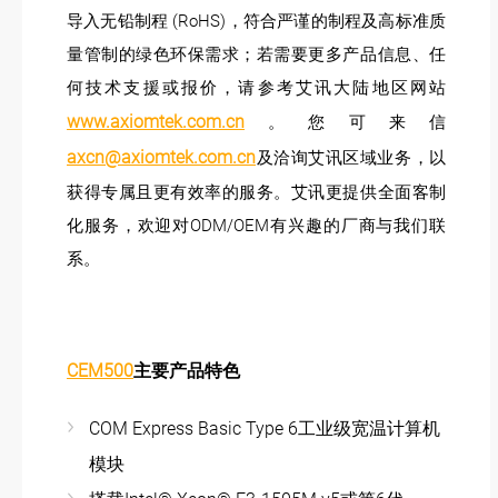
导入无铅制程 (RoHS)，符合严谨的制程及高标准质
量管制的绿色环保需求；若需要更多产品信息、任
何技术支援或报价，请参考艾讯大陆地区网站
www.axiomtek.com.cn
。您可来信
axcn@axiomtek.com.cn
及洽询艾讯区域业务，以
获得专属且更有效率的服务。艾讯更提供全面客制
化服务，欢迎对ODM/OEM有兴趣的厂商与我们联
系。
CEM500
主要产品特色
COM Express Basic Type 6工业级宽温计算机
模块