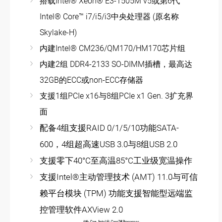
搭载Intel® Xeon® E3-1505M v5或第6代
Intel® Core™ i7/i5/i3中央处理器 (原名称
Skylake-H)
内建Intel® CM236/QM170/HM170芯片组
内建2组 DDR4-2133 SO-DIMM插槽，最高达
32GB的ECC或non-ECC存储器
支援1组PCIe x16与8组PCIe x1 Gen. 3扩充界
面
配备4组支援RAID 0/1/5/10功能SATA-
600，4组超高速USB 3.0与8组USB 2.0
支援零下40°C至高温85°C工业级宽温操作
支援Intel®主动管理技术 (AMT) 11.0与可信
赖平台模块 (TPM) 功能支援智能型远端监
控管理软件AXView 2.0