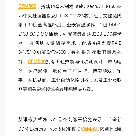
CEM500
，搭载14奈米制程Intel® Xeon® E3-1505M
v5中央处理器以及Intel® CM236芯片组，支援摄氏
零下40度至高温85度工业级宽温操作。2组 DDR4-
2133 SO-DIMM插槽，可安装最高达32GB ECC存储
器；为满足大量储存需求，配备4组支援RAID
0/1/5/10功能SATA-600，有效提升存取容量及效
CEM500
能。
拥有出色效能与低功耗设计，成为电
信、医疗影像、数位电子广告牌、博奕游戏、军
事、人机界面、工业自动化控制器，以及工业物联
网等相关需求领域的最理想解决方案。
艾讯嵌入式板卡产品企划部王怡斐表示：「全新
CEM500
COM Express Type 6标准模块
搭载Intel®